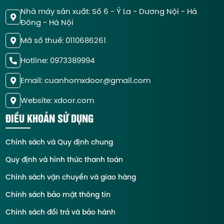
Nhà máy sản xuất: Số 6 - Ỷ La - Dương Nội - Hà
Đông - Hà Nội
Mã số thuế: 0110686261
Hotline: 0973389994
Email: cuanhomxdoor@gmail.com
Website: xdoor.com
ĐIỀU KHOẢN SỬ DỤNG
Chính sách và Quy định chung
Quy định và hình thức thanh toán
Chính sách vận chuyển và giao hàng
Chính sách bảo mật thông tin
Chính sách đổi trả và bảo hành