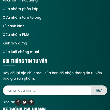
Vách kính mặt dựng
Cửa nhôm phào kép
Cửa nhôm tấm tổ ong
Tủ cánh kinh
Cửa nhôm PMA
Kính xây dựng
Cửa lưới chống muỗi
GỬI THÔNG TIN TƯ VẤN
Hãy để lại địa chỉ email của bạn để nhận thông tin tư vấn,
báo giá sản phẩm.
Social:
HỆ THỐNG CHI NHÁNH