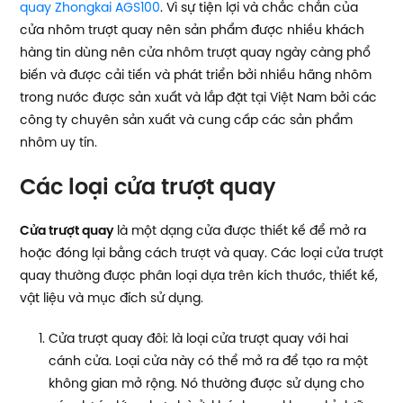
quay Zhongkai AGS100
. Vì sự tiện lợi và chắc chắn của
cửa nhôm trượt quay nên sản phẩm được nhiều khách
hàng tin dùng nên cửa nhôm trượt quay ngày càng phổ
biến và được cải tiến và phát triển bởi nhiều hãng nhôm
trong nước được sản xuất và lắp đặt tại Việt Nam bởi các
công ty chuyên sản xuất và cung cấp các sản phẩm
nhôm uy tín.
Các loại cửa trượt quay
Cửa trượt quay
là một dạng cửa được thiết kế để mở ra
hoặc đóng lại bằng cách trượt và quay. Các loại cửa trượt
quay thường được phân loại dựa trên kích thước, thiết kế,
vật liệu và mục đích sử dụng.
Cửa trượt quay đôi: là loại cửa trượt quay với hai
cánh cửa. Loại cửa này có thể mở ra để tạo ra một
không gian mở rộng. Nó thường được sử dụng cho