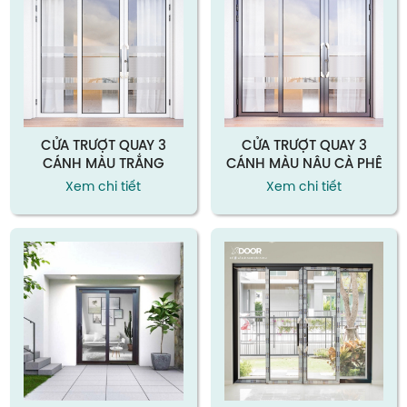
CỬA TRƯỢT QUAY 3
CỬA TRƯỢT QUAY 3
CÁNH MÀU TRẮNG
CÁNH MÀU NÂU CÀ PHÊ
Xem chi tiết
Xem chi tiết