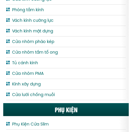
Phòng tắm kính
Vách kính cường lực
Vách kính mặt dựng
Cửa nhôm phào kép
Cửa nhôm tấm tổ ong
Tủ cánh kinh
Cửa nhôm PMA
Kính xây dựng
Cửa lưới chống muỗi
PHỤ KIỆN
Phụ Kiện Cửa Slim