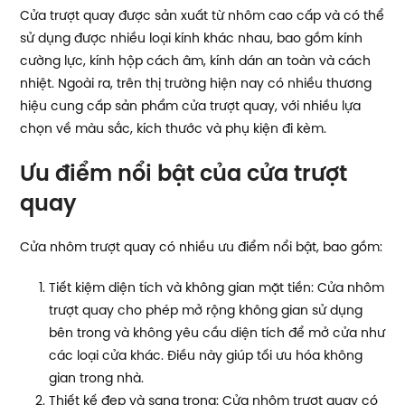
Cửa trượt quay được sản xuất từ nhôm cao cấp và có thể
sử dụng được nhiều loại kính khác nhau, bao gồm kính
cường lực, kính hộp cách âm, kính dán an toàn và cách
nhiệt. Ngoài ra, trên thị trường hiện nay có nhiều thương
hiệu cung cấp sản phẩm cửa trượt quay, với nhiều lựa
chọn về màu sắc, kích thước và phụ kiện đi kèm.
Ưu điểm nổi bật của cửa trượt
quay
Cửa nhôm trượt quay có nhiều ưu điểm nổi bật, bao gồm:
Tiết kiệm diện tích và không gian mặt tiền: Cửa nhôm
trượt quay cho phép mở rộng không gian sử dụng
bên trong và không yêu cầu diện tích để mở cửa như
các loại cửa khác. Điều này giúp tối ưu hóa không
gian trong nhà.
Thiết kế đẹp và sang trọng: Cửa nhôm trượt quay có