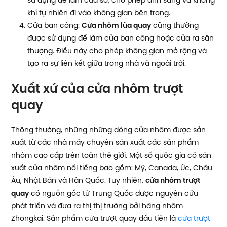
sử dụng để làm cửa sổ, cho phép ánh sáng và không
khí tự nhiên đi vào không gian bên trong.
Cửa ban công:
Cửa nhôm lùa quay
cũng thường
được sử dụng để làm cửa ban công hoặc cửa ra sân
thượng. Điều này cho phép không gian mở rộng và
tạo ra sự liên kết giữa trong nhà và ngoài trời.
Xuất xứ của cửa nhôm trượt
quay
Thông thường, những những dòng cửa nhôm được sản
xuất từ các nhà máy chuyên sản xuất các sản phẩm
nhôm cao cấp trên toàn thế giới. Một số quốc gia có sản
xuất cửa nhôm nổi tiếng bao gồm: Mỹ, Canada, Úc, Châu
Âu, Nhật Bản và Hàn Quốc. Tuy nhiên,
cửa nhôm trượt
quay
có nguồn gốc từ Trung Quốc được nguyên cứu
phát triển và đưa ra thị thị trường bởi hãng nhôm
Zhongkai. Sản phẩm cửa trượt quay đầu tiên là
cửa trượt