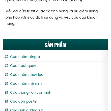
quay, cửa sắt trượt quay, cửa kính trượt quay.
Mỗi loại cửa trượt quay có tính năng và ưu điểm riêng,
phù hợp với mục đích sử dụng và yêu cầu của khách
hàng.
SẢN PHẨM
Cửa nhôm xingfa
Cửa trượt quay
Cửa nhôm thủy lực
Cửa nhôm hệ slim
Cầu thang-lan can kính
Cửa composite
Cửa kính cường lực