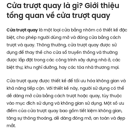
Cửa trượt quay là gì? Giới thiệu
tổng quan về cửa trượt quay
Cửa trượt quay
là một loại cửa bằng nhôm có thiết kế đặc
biệt, cho phép người dùng mở và đóng cửa bằng cách
trượt và quay. Thông thường, cửa trượt quay được sử
dụng để thay thế cho cửa sổ truyền thống và thường
được lắp đặt trong các công trình xây dựng nhà ở, các
biệt thự, khu nghỉ dưỡng, hay các tòa nhà thương mại.
Cửa trượt quay được thiết kế để tối ưu hóa không gian và
khả năng tiếp cận. Với thiết kế này, người sử dụng có thể
dễ dàng mở cửa bằng cách trượt hoặc quay, tùy thuộc
vào mục đích sử dụng và không gian sử dụng. Một số ưu
điểm của cửa trượt quay bao gồm tiết kiệm không gian,
tăng sự thông thoáng, dễ dàng đóng mở, an toàn và đẹp
mắt.