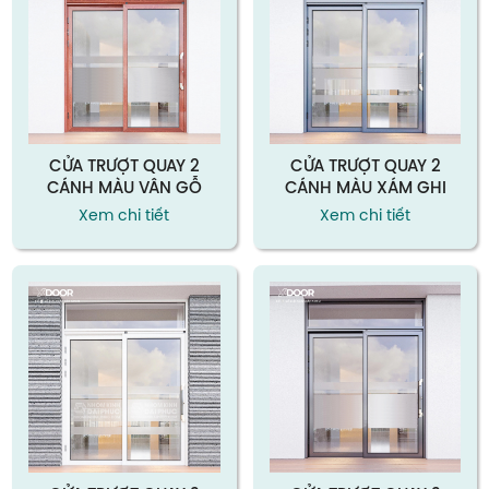
CỬA TRƯỢT QUAY 2
CỬA TRƯỢT QUAY 2
CÁNH MÀU VÂN GỖ
CÁNH MÀU XÁM GHI
Xem chi tiết
Xem chi tiết