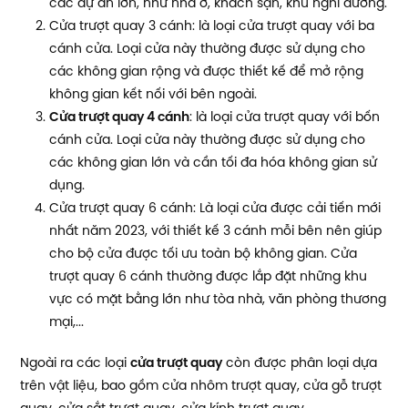
các dự án lớn, như nhà ở, khách sạn, khu nghỉ dưỡng.
Cửa trượt quay 3 cánh: là loại cửa trượt quay với ba
cánh cửa. Loại cửa này thường được sử dụng cho
các không gian rộng và được thiết kế để mở rộng
không gian kết nối với bên ngoài.
Cửa trượt quay 4 cánh
: là loại cửa trượt quay với bốn
cánh cửa. Loại cửa này thường được sử dụng cho
các không gian lớn và cần tối đa hóa không gian sử
dụng.
Cửa trượt quay 6 cánh: Là loại cửa được cải tiến mới
nhất năm 2023, với thiết kế 3 cánh mỗi bên nên giúp
cho bộ cửa được tối ưu toàn bộ không gian. Cửa
trượt quay 6 cánh thường được lắp đặt những khu
vực có mặt bằng lớn như tòa nhà, văn phòng thương
mại,...
Ngoài ra các loại
cửa trượt quay
còn được phân loại dựa
trên vật liệu, bao gồm cửa nhôm trượt quay, cửa gỗ trượt