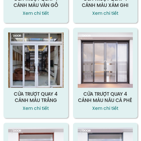
CÁNH MÀU VÂN GỖ
CÁNH MÀU XÁM GHI
Xem chi tiết
Xem chi tiết
CỬA TRƯỢT QUAY 4
CỬA TRƯỢT QUAY 4
CÁNH MÀU TRẮNG
CÁNH MÀU NÂU CÀ PHÊ
Xem chi tiết
Xem chi tiết