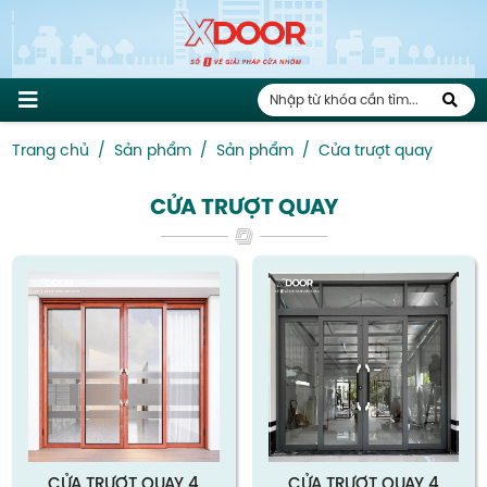
Trang chủ
Sản phẩm
Sản phẩm
Cửa trượt quay
CỬA TRƯỢT QUAY
CỬA TRƯỢT QUAY 4
CỬA TRƯỢT QUAY 4