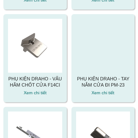
PHỤ KIỆN DRAHO - VẤU
PHỤ KIỆN DRAHO - TAY
HÃM CHỐT CỬA F14CI
NẮM CỬA ĐI PM-23
Xem chi tiết
Xem chi tiết