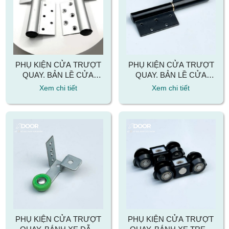
PHỤ KIỆN CỬA TRƯỢT
PHỤ KIỆN CỬA TRƯỢT
QUAY. BẢN LỀ CỬA
QUAY. BẢN LỀ CỬA
TRƯỢT QUAY MÀU BẠC
TRƯỢT QUAY MÀU ĐEN
Xem chi tiết
Xem chi tiết
PHỤ KIỆN CỬA TRƯỢT
PHỤ KIỆN CỬA TRƯỢT