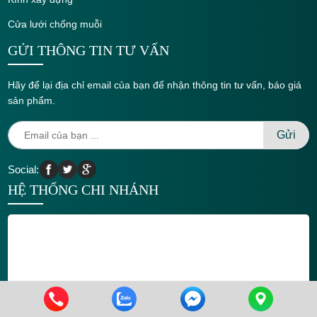
Cửa lưới chống muỗi
GỬI THÔNG TIN TƯ VẤN
Hãy để lại địa chỉ email của bạn để nhận thông tin tư vấn, báo giá
sản phẩm.
Social:
HỆ THỐNG CHI NHÁNH
0973389994