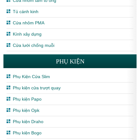
Cửa nhôm tấm tổ ong
Tủ cánh kinh
Cửa nhôm PMA
Kính xây dựng
Cửa lưới chống muỗi
PHỤ KIỆN
Phụ Kiện Cửa Slim
Phụ kiện cửa trượt quay
Phụ kiện Papo
Phụ kiện Opk
Phụ kiện Draho
Phụ kiện Bogo