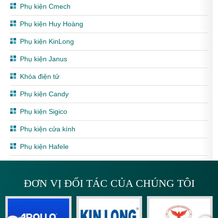
Phụ kiện Cmech
Phụ kiện Huy Hoàng
Phụ kiện KinLong
Phụ kiện Janus
Khóa điện tử
Phụ kiện Candy
Phụ kiện Sigico
Phụ kiện cửa kính
Phụ kiện Hafele
ĐƠN VỊ ĐỐI TÁC CỦA CHÚNG TÔI