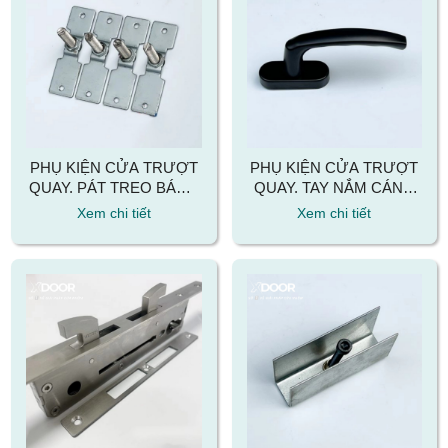
PHỤ KIỆN CỬA TRƯỢT
PHỤ KIỆN CỬA TRƯỢT
QUAY. PÁT TREO BÁNH
QUAY. TAY NẮM CÁNH
XE CỬA TRƯỢT QUAY
QUAY CỬA TRƯỢT
Xem chi tiết
Xem chi tiết
QUAY