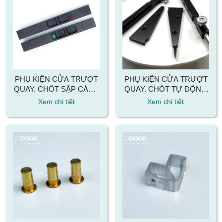
PHỤ KIỆN CỬA TRƯỢT
PHỤ KIỆN CỬA TRƯỢT
QUAY. CHỐT SẬP CÁNH
QUAY. CHỐT TỰ ĐỘNG
CỬA TRƯỢT QUAY
CỬA TRƯỢT QUAY
Xem chi tiết
Xem chi tiết