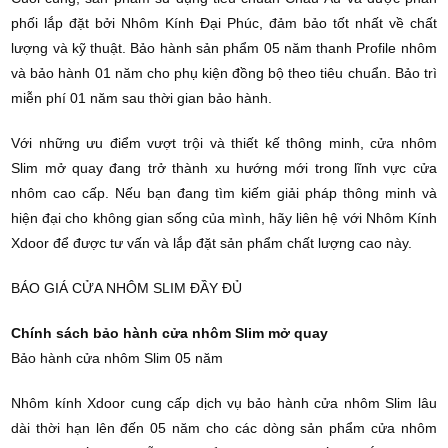
phối lắp đặt bởi Nhôm Kính Đại Phúc, đảm bảo tốt nhất về chất
lượng và kỹ thuật. Bảo hành sản phẩm 05 năm thanh Profile nhôm
và bảo hành 01 năm cho phụ kiện đồng bộ theo tiêu chuẩn. Bảo trì
miễn phí 01 năm sau thời gian bảo hành.
Với những ưu điểm vượt trội và thiết kế thông minh, cửa nhôm
Slim mở quay đang trở thành xu hướng mới trong lĩnh vực cửa
nhôm cao cấp. Nếu bạn đang tìm kiếm giải pháp thông minh và
hiện đại cho không gian sống của mình, hãy liên hệ với Nhôm Kính
Xdoor để được tư vấn và lắp đặt sản phẩm chất lượng cao này.
BÁO GIÁ CỬA NHÔM SLIM ĐẦY ĐỦ
Chính sách bảo hành cửa nhôm Slim mở quay
Bảo hành cửa nhôm Slim 05 năm
Nhôm kính Xdoor cung cấp dịch vụ bảo hành cửa nhôm Slim lâu
dài thời hạn lên đến 05 năm cho các dòng sản phẩm cửa nhôm