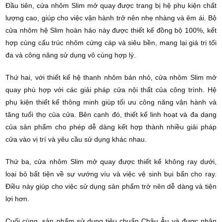
Đầu tiên, cửa nhôm Slim mở quay được trang bị hệ phụ kiện chất
lượng cao, giúp cho việc vận hành trở nên nhẹ nhàng và êm ái. Bộ
cửa nhôm hệ Slim hoàn hảo này được thiết kế đồng bộ 100%, kết
hợp cùng cấu trúc nhôm cứng cáp và siêu bền, mang lại giá trị tối
đa và công năng sử dụng vô cùng hợp lý.
Thứ hai, với thiết kế hệ thanh nhôm bản nhỏ, cửa nhôm Slim mở
quay phù hợp với các giải pháp cửa nội thất của công trình. Hệ
phụ kiện thiết kế thông minh giúp tối ưu công năng vận hành và
tăng tuổi thọ của cửa. Bên cạnh đó, thiết kế linh hoạt và đa dạng
của sản phẩm cho phép dễ dàng kết hợp thành nhiều giải pháp
cửa vào vị trí và yêu cầu sử dụng khác nhau.
Thứ ba, cửa nhôm Slim mở quay được thiết kế không ray dưới,
loại bỏ bất tiện về sự vướng víu và việc vệ sinh bụi bẩn cho ray.
Điều này giúp cho việc sử dụng sản phẩm trở nên dễ dàng và tiện
lợi hơn.
Cuối cùng, sản phẩm sử dụng tiêu chuẩn Châu Âu và được phân