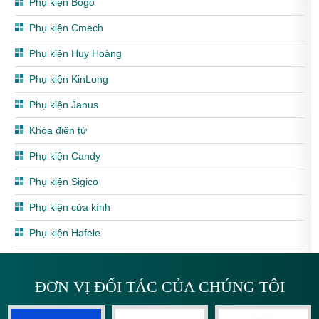
Phụ kiện Bogo
Phụ kiện Cmech
Phụ kiện Huy Hoàng
Phụ kiện KinLong
Phụ kiện Janus
Khóa điện tử
Phụ kiện Candy
Phụ kiện Sigico
Phụ kiện cửa kính
Phụ kiện Hafele
ĐƠN VỊ ĐỐI TÁC CỦA CHÚNG TÔI