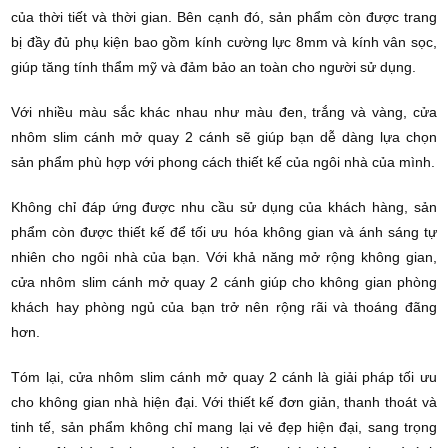
của thời tiết và thời gian. Bên cạnh đó, sản phẩm còn được trang
bị đầy đủ phụ kiện bao gồm kính cường lực 8mm và kính vân sọc,
giúp tăng tính thẩm mỹ và đảm bảo an toàn cho người sử dụng.
Với nhiều màu sắc khác nhau như màu đen, trắng và vàng, cửa
nhôm slim cánh mở quay 2 cánh sẽ giúp bạn dễ dàng lựa chọn
sản phẩm phù hợp với phong cách thiết kế của ngôi nhà của mình.
Không chỉ đáp ứng được nhu cầu sử dụng của khách hàng, sản
phẩm còn được thiết kế để tối ưu hóa không gian và ánh sáng tự
nhiên cho ngôi nhà của bạn. Với khả năng mở rộng không gian,
cửa nhôm slim cánh mở quay 2 cánh giúp cho không gian phòng
khách hay phòng ngủ của bạn trở nên rộng rãi và thoáng đãng
hơn.
Tóm lại, cửa nhôm slim cánh mở quay 2 cánh là giải pháp tối ưu
cho không gian nhà hiện đại. Với thiết kế đơn giản, thanh thoát và
tinh tế, sản phẩm không chỉ mang lại vẻ đẹp hiện đại, sang trọng