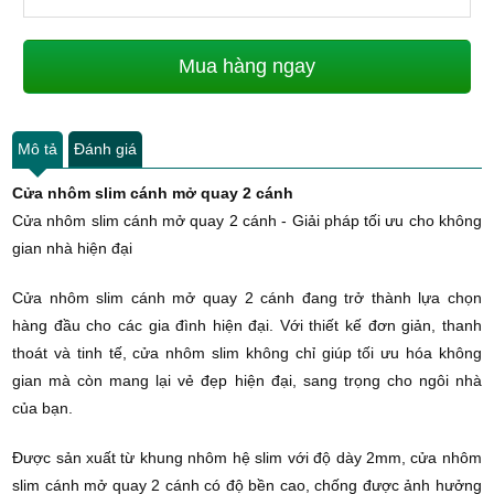
Mua hàng ngay
Mô tả
Đánh giá
Cửa nhôm slim cánh mở quay 2 cánh
Cửa nhôm slim cánh mở quay 2 cánh - Giải pháp tối ưu cho không
gian nhà hiện đại
Cửa nhôm slim cánh mở quay 2 cánh đang trở thành lựa chọn
hàng đầu cho các gia đình hiện đại. Với thiết kế đơn giản, thanh
thoát và tinh tế, cửa nhôm slim không chỉ giúp tối ưu hóa không
gian mà còn mang lại vẻ đẹp hiện đại, sang trọng cho ngôi nhà
của bạn.
Được sản xuất từ khung nhôm hệ slim với độ dày 2mm, cửa nhôm
slim cánh mở quay 2 cánh có độ bền cao, chống được ảnh hưởng