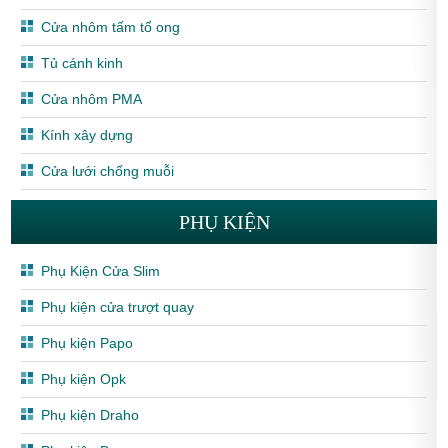
Cửa nhôm tấm tổ ong
Tủ cánh kinh
Cửa nhôm PMA
Kính xây dựng
Cửa lưới chống muỗi
PHỤ KIỆN
Phụ Kiện Cửa Slim
Phụ kiện cửa trượt quay
Phụ kiện Papo
Phụ kiện Opk
Phụ kiện Draho