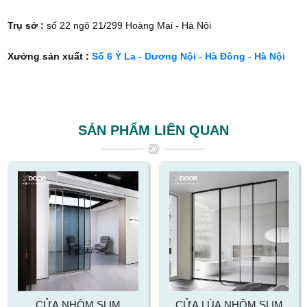
Trụ sở
:
số 22 ngõ 21/299 Hoàng Mai - Hà Nội
Xưởng sản xuất
:
Số 6 Ỷ La - Dương Nội - Hà Đông - Hà Nội
SẢN PHẨM LIÊN QUAN
CỬA NHÔM SLIM
CỬA LÙA NHÔM SLIM