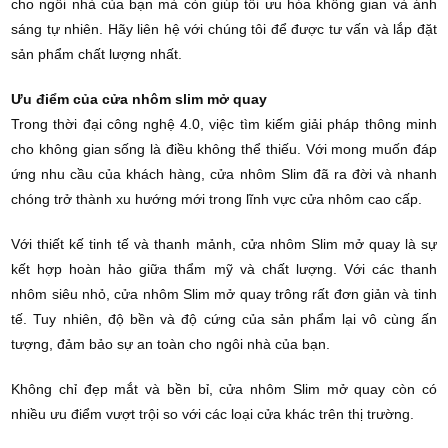
cho ngôi nhà của bạn mà còn giúp tối ưu hóa không gian và ánh
sáng tự nhiên. Hãy liên hệ với chúng tôi để được tư vấn và lắp đặt
sản phẩm chất lượng nhất.
Ưu điểm của cửa nhôm slim mở quay
Trong thời đại công nghệ 4.0, việc tìm kiếm giải pháp thông minh
cho không gian sống là điều không thể thiếu. Với mong muốn đáp
ứng nhu cầu của khách hàng, cửa nhôm Slim đã ra đời và nhanh
chóng trở thành xu hướng mới trong lĩnh vực cửa nhôm cao cấp.
Với thiết kế tinh tế và thanh mảnh, cửa nhôm Slim mở quay là sự
kết hợp hoàn hảo giữa thẩm mỹ và chất lượng. Với các thanh
nhôm siêu nhỏ, cửa nhôm Slim mở quay trông rất đơn giản và tinh
tế. Tuy nhiên, độ bền và độ cứng của sản phẩm lại vô cùng ấn
tượng, đảm bảo sự an toàn cho ngôi nhà của bạn.
Không chỉ đẹp mắt và bền bỉ, cửa nhôm Slim mở quay còn có
nhiều ưu điểm vượt trội so với các loại cửa khác trên thị trường.