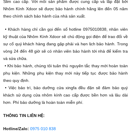
Slim cao cấp. Với mỗi sản phẩm được cung cấp và lắp đặt bởi
Nhôm Kính Xdoor sẽ được bảo hành chính hãng lên đến 05 năm
theo chính sách bảo hành của nhà sản xuất.
• Khách hàng chỉ cần gọi đến số hotline 0975010838, nhân viên
kỹ thuật của Nhôm Kính Xdoor sẽ chủ động gọi điện để trao đổi về
sự cố quý khách hàng đang gặp phải và hẹn lịch bảo hành. Trong
vòng 24 đến 48 giờ sẽ có nhân viên bảo hành tới nhà để kiểm tra
và sửa chữa.
• Khi bảo hành, chúng tôi tuân thủ nguyên tắc thay mới hoàn toàn
phụ kiện. Những phụ kiện thay mới này tiếp tục được bảo hành
theo quy định.
• Việc bảo trì, bảo dưỡng cửa xingfa đều đặn sẽ đảm bảo quý
khách sử dụng cửa nhôm kính cao cấp được bền hơn và lâu dài
hơn. Phí bảo dưỡng là hoàn toàn miễn phí.
THÔNG TIN LIÊN HỆ:
Hotline/Zalo:
0975 010 838